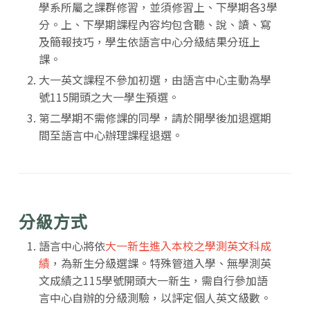
學系所屬之課群修習，並須修習上、下學期各3學
分。上、下學期課程內容均包含聽、說、讀、寫
及簡報技巧，學生依語言中心分級結果分班上
課。
大一英文課程不參加初選，由語言中心主動為學
號115開頭之大一學生預選。
第二學期不需修課的同學，請於開學後加退選期
間至語言中心辦理課程退選。
分級方式
語言中心將依
大一新生進入本校之學測英文科成
績
，為新生分級選課。特殊管道入學、無學測英
文成績之115學號開頭大一新生，需自行參加語
言中心自辦的分級測驗，以評定個人英文級數。