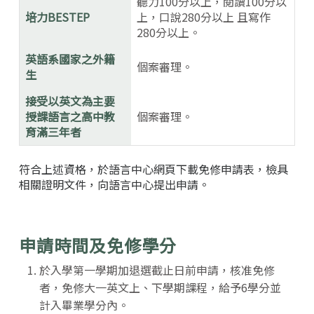
聽力100分以上，閱讀100分以
培力BESTEP
上，口說280分以上 且寫作
280分以上。
英語系國家之外籍
個案審理。
生
接受以英文為主要
授課語言之高中教
個案審理。
育滿三年者
符合上述資格，於語言中心網頁下載免修申請表，檢具
相關證明文件，向語言中心提出申請。
申請時間及免修學分
於入學第一學期加退選截止日前申請，核准免修
者，免修大一英文上、下學期課程，給予6學分並
計入畢業學分內。