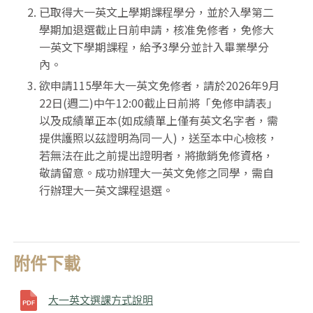
已取得大一英文上學期課程學分，並於入學第二
學期加退選截止日前申請，核准免修者，免修大
一英文下學期課程，給予3學分並計入畢業學分
內。
欲申請115學年大一英文免修者，請於2026年9月
22日(週二)中午12:00截止日前將「免修申請表」
以及成績單正本(如成績單上僅有英文名字者，需
提供護照以茲證明為同一人)，送至本中心檢核，
若無法在此之前提出證明者，將撤銷免修資格，
敬請留意。成功辦理大一英文免修之同學，需自
行辦理大一英文課程退選。
附件下載
大一英文選課方式說明