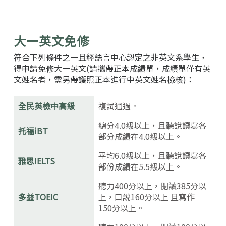
大一英文免修
符合下列條件之一且經語言中心認定之非英文系學生，
得申請免修大一英文(請攜帶正本成績單，成績單僅有英
文姓名者，需另帶護照正本進行中英文姓名檢核)：
全民英檢中高級
複試通過。
總分4.0級以上，且聽說讀寫各
托福iBT
部分成績在4.0級以上。
平均6.0級以上，且聽說讀寫各
雅思IELTS
部份成績在5.5級以上。
聽力400分以上，閱讀385分以
多益TOEIC
上，口說160分以上 且寫作
150分以上。