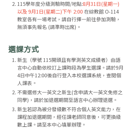
115學年度分級測驗時間/地點:
8月31日(星期一)
以及 9月1日(星期二)下午 2:00
在綜教館 O-114
教室各有一場考試，請自行擇一前往參加測驗，
無須事先報名 (請準時出席)。
選課方式
新生（學號 115開頭且有學測英文成績者）由語
言中心自動依校訂上課時段為學生選課。請於9月
4日中午12:00後自行登入本校選課系統，查閱個
人課表。
不需選修大一英文之新生(含申請大一英文免修之
同學)，請於加退選期間至語言中心辦理退選。
新生若認為被分發級數不符合個人英文能力，在
課程加退選期間，經任課老師同意後，可更換級
數上課。請至本中心填單辦理。