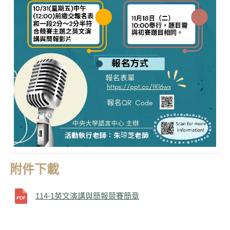
附件下載
114-1英文演講與簡報競賽簡章