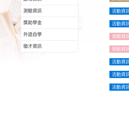
測驗資訊
活動資
獎助學金
活動資
外語自學
測驗資
徵才資訊
測驗資
活動資
活動資
活動資