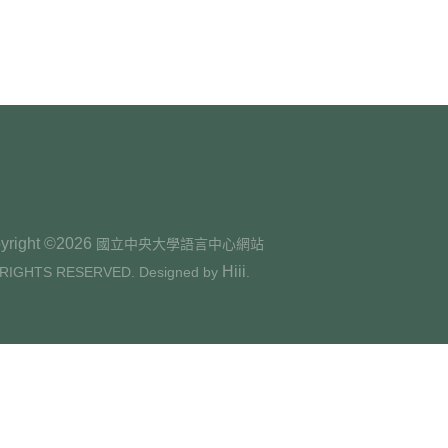
yright ©2026
國立中央大學語言中心網站
Hiii
 RIGHTS RESERVED. Designed by
.