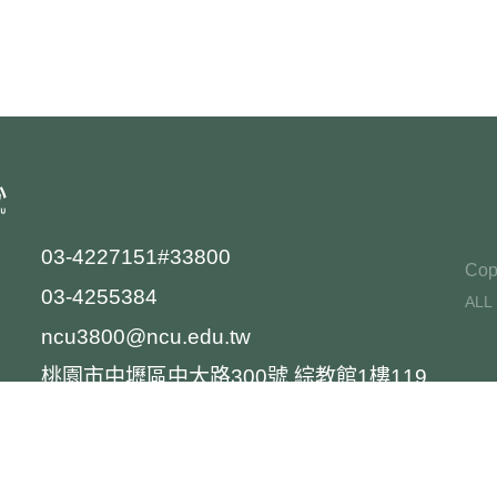
03-4227151#33800
Cop
03-4255384
ALL
ncu3800@ncu.edu.tw
桃園市中壢區中大路300號 綜教館1樓119
室(語言中心辦公室)
國立中央大學隱私權政策聲明